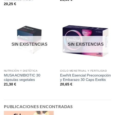
20,25
€
SIN EXISTENCIAS
SIN EXISTENCIAS
NUTRICIÓN Y DIETÉTICA
CICLO MENSTRUAL Y FERTILIDAD
MUSA ACNIBIOTIC 30
ExelVit Esencial Preconcepción
cápsulas vegetales
y Embarazo 30 Caps Exeltis
21,30
€
20,65
€
PUBLICACIONES ENCONTRADAS