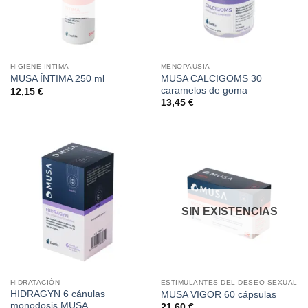
HIGIENE INTIMA
MENOPAUSIA
MUSA CALCIGOMS 30
MUSA ÍNTIMA 250 ml
caramelos de goma
12,15
€
13,45
€
SIN EXISTENCIAS
HIDRATACIÓN
ESTIMULANTES DEL DESEO SEXUAL
HIDRAGYN 6 cánulas
MUSA VIGOR 60 cápsulas
monodosis MUSA
21,60
€