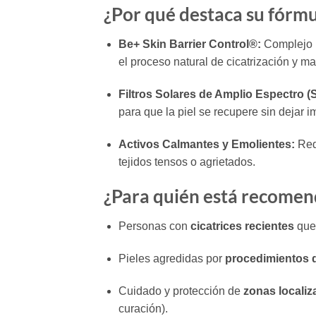
¿Por qué destaca su fórmu
Be+ Skin Barrier Control®:
Complejo p
el proceso natural de cicatrización y ma
Filtros Solares de Amplio Espectro (
para que la piel se recupere sin dejar
Activos Calmantes y Emolientes:
Redu
tejidos tensos o agrietados.
¿Para quién está recome
Personas con
cicatrices recientes
que 
Pieles agredidas por
procedimientos d
Cuidado y protección de
zonas localiz
curación).