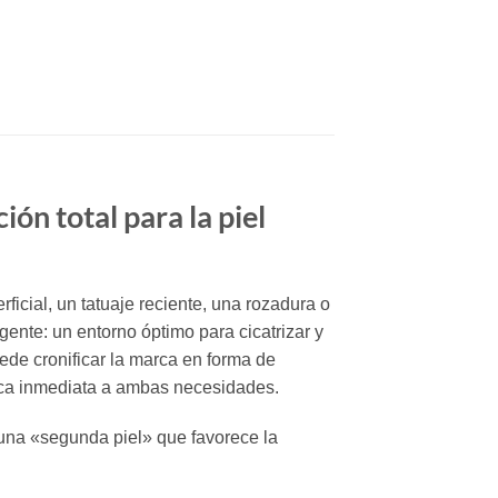
n total para la piel
cial, un tatuaje reciente, una rozadura o
ente: un entorno óptimo para cicatrizar y
uede cronificar la marca en forma de
ca inmediata a ambas necesidades.
o una «segunda piel» que favorece la