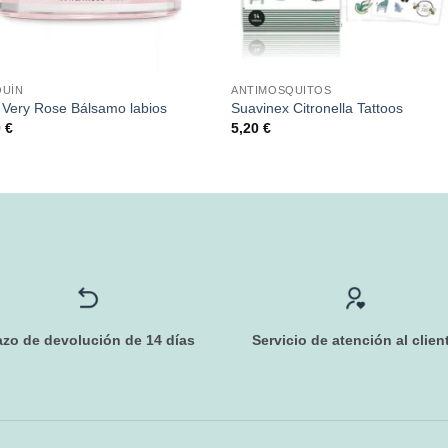
QUÍN
ANTIMOSQUITOS
Very Rose Bálsamo labios
Suavinex Citronella Tattoos
0
€
5,20
€
azo de devolución de 14 días
Servicio de atención al clien