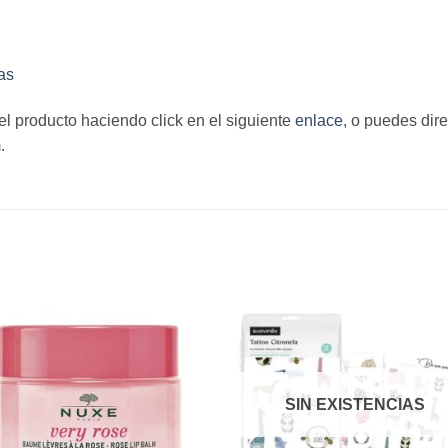
as
del producto haciendo click en el siguiente
enlace,
o puedes dire
m
.
S
SIN EXISTENCIAS