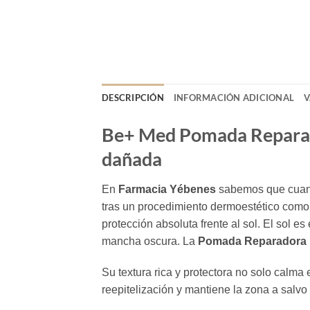
DESCRIPCIÓN
INFORMACIÓN ADICIONAL
V
Be+ Med Pomada Reparador
dañada
En
Farmacia Yébenes
sabemos que cuando
tras un procedimiento dermoestético como 
protección absoluta frente al sol. El sol 
mancha oscura. La
Pomada Reparadora E
Su textura rica y protectora no solo calma
reepitelización y mantiene la zona a salv