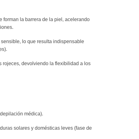
 forman la barrera de la piel, acelerando
ciones.
sensible, lo que resulta indispensable
es).
rojeces, devolviendo la flexibilidad a los
 depilación médica).
uras solares y domésticas leves (fase de