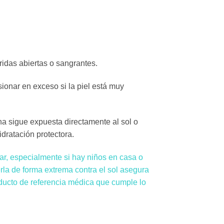
ridas abiertas o sangrantes.
onar en exceso si la piel está muy
na sigue expuesta directamente al sol o
dratación protectora.
ar, especialmente si hay niños en casa o
gerla de forma extrema contra el sol asegura
oducto de referencia médica que cumple lo