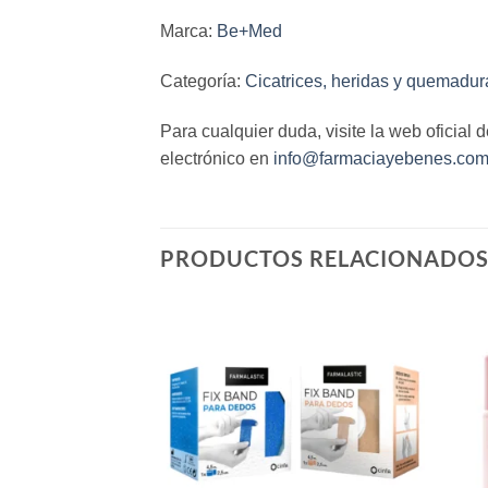
Marca:
Be+Med
Categoría:
Cicatrices, heridas y quemadur
Para cualquier duda, visite la web oficial 
electrónico en
info@farmaciayebenes.co
PRODUCTOS RELACIONADO