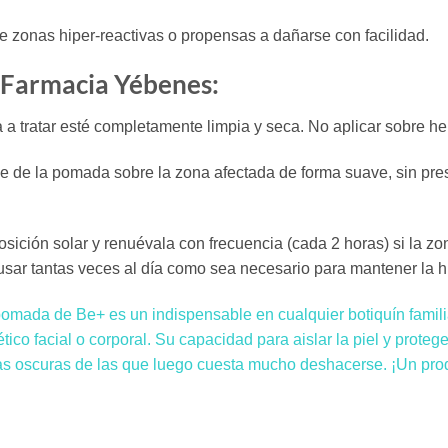
de zonas hiper-reactivas o propensas a dañarse con facilidad.
e Farmacia Yébenes:
a tratar esté completamente limpia y seca. No aplicar sobre he
 de la pomada sobre la zona afectada de forma suave, sin presi
osición solar y renuévala con frecuencia (cada 2 horas) si la zo
usar tantas veces al día como sea necesario para mantener la hi
omada de Be+ es un indispensable en cualquier botiquín famili
ético facial o corporal. Su capacidad para aislar la piel y prote
rcas oscuras de las que luego cuesta mucho deshacerse. ¡Un pr