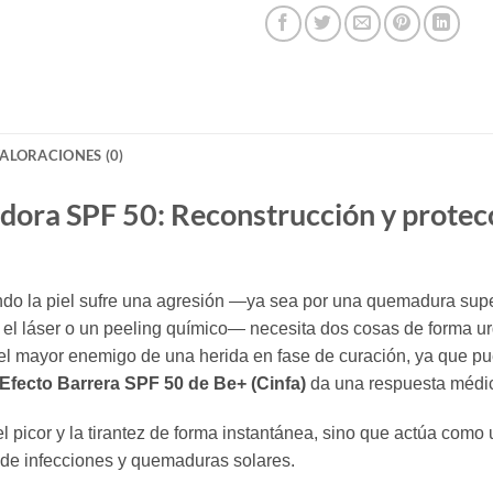
ALORACIONES (0)
a SPF 50: Reconstrucción y protecció
 la piel sufre una agresión —ya sea por una quemadura superfi
el láser o un peeling químico— necesita dos cosas de forma urg
es el mayor enemigo de una herida en fase de curación, ya que p
fecto Barrera SPF 50 de Be+ (Cinfa)
da una respuesta médi
 el picor y la tirantez de forma instantánea, sino que actúa com
o de infecciones y quemaduras solares.