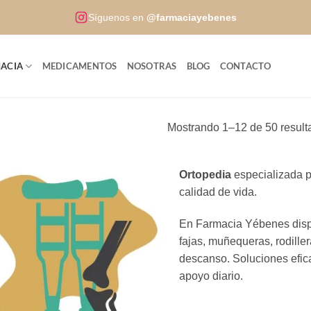
Síguenos en
@farmaciayebenes
ACIA
MEDICAMENTOS
NOSOTRAS
BLOG
CONTACTO
Mostrando 1–12 de 50 result
Ortopedia
especializada pa
calidad de vida.
En Farmacia Yébenes dis
fajas, muñequeras, rodiller
descanso. Soluciones efic
apoyo diario.