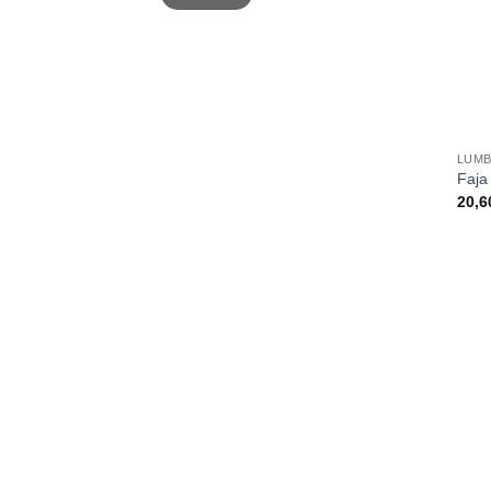
LUM
Faja
20,