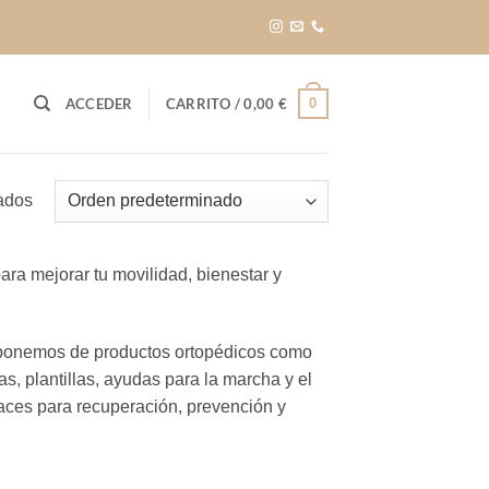
0
ACCEDER
CARRITO /
0,00
€
ados
ra mejorar tu movilidad, bienestar y
ponemos de productos ortopédicos como
as, plantillas, ayudas para la marcha y el
aces para recuperación, prevención y