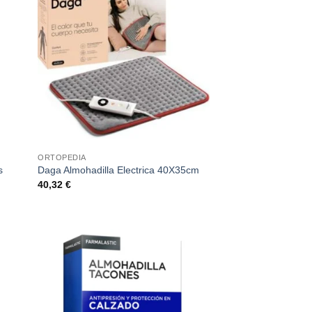
ORTOPEDIA
s
Daga Almohadilla Electrica 40X35cm
40,32
€