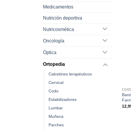
Medicamentos
Nutrición deportiva
Nutricosmética
Oncología
Óptica
Ortopedia
Calcetines terapéuticos
Cervical
COD
Codo
Band
Estabilizadores
Farm
12,
Lumbar
Muñeca
Parches