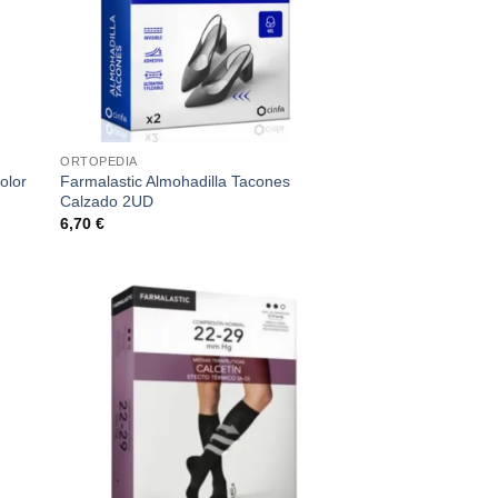
ORTOPEDIA
olor
Farmalastic Almohadilla Tacones
Calzado 2UD
6,70
€