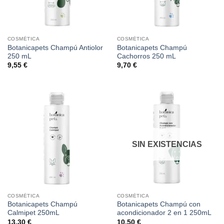
COSMÉTICA
COSMÉTICA
Botanicapets Champú Antiolor
Botanicapets Champú
250 mL
Cachorros 250 mL
9,55
€
9,70
€
SIN EXISTENCIAS
COSMÉTICA
COSMÉTICA
Botanicapets Champú
Botanicapets Champú con
Calmipet 250mL
acondicionador 2 en 1 250mL
13,30
€
10,50
€