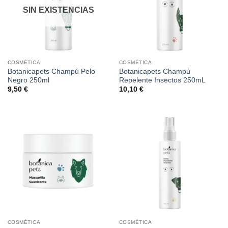
SIN EXISTENCIAS
COSMÉTICA
COSMÉTICA
Botanicapets Champú Pelo
Botanicapets Champú
Negro 250ml
Repelente Insectos 250mL
9,50
€
10,10
€
COSMÉTICA
COSMÉTICA