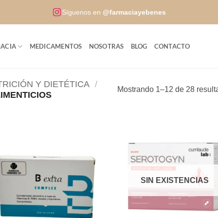
Síguenos en
@farmaciayebenes
ACIA
MEDICAMENTOS
NOSOTRAS
BLOG
CONTACTO
RICIÓN Y DIETÉTICA
/
Mostrando 1–12 de 28 result
IMENTICIOS
SIN EXISTENCIAS