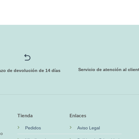
Servicio de atención al clien
azo de devolución de 14 días
Tienda
Enlaces
Pedidos
Aviso Legal
no