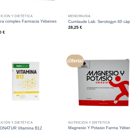
ICIÓN Y DIETÉTICA
MENOPAUSIA
tra complex Farmacia Yébenes
Cumlaude Lab: Serotogyn 60 cáp
28,25
€
90
€
¡Oferta!
ICIÓN Y DIETÉTICA
NUTRICIÓN Y DIETÉTICA
Magnesio Y Potasio Farma Yébe
ONATUR Vitamina B12