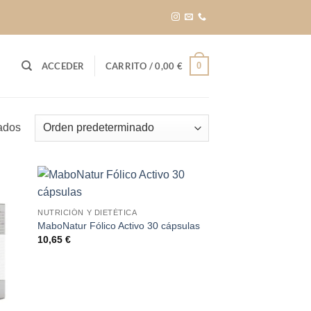
0
ACCEDER
CARRITO /
0,00
€
ados
NUTRICIÓN Y DIETÉTICA
MaboNatur Fólico Activo 30 cápsulas
10,65
€