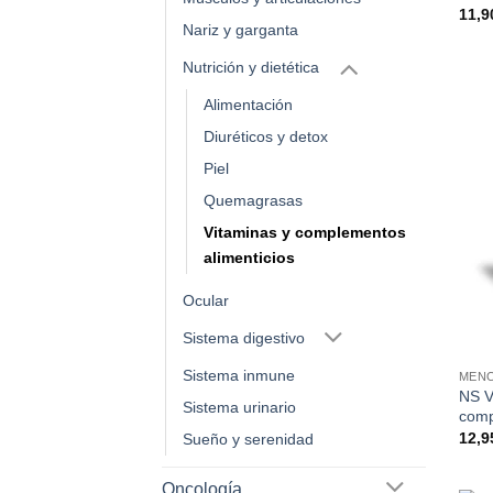
11,
Nariz y garganta
Nutrición y dietética
Alimentación
Diuréticos y detox
Piel
Quemagrasas
Vitaminas y complementos
alimenticios
Ocular
Sistema digestivo
Sistema inmune
MENO
NS V
Sistema urinario
comp
12,
Sueño y serenidad
Oncología