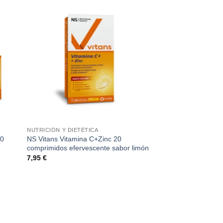
NUTRICIÓN Y DIETÉTICA
30
NS Vitans Vitamina C+Zinc 20
comprimidos efervescente sabor limón
7,95
€