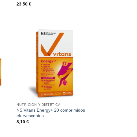
23,50
€
NUTRICIÓN Y DIETÉTICA
NS Vitans Energy+ 20 comprimidos
efervescentes
8,10
€