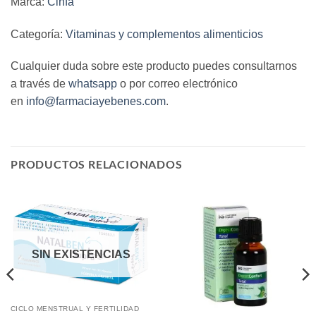
Marca:
Cinfa
Categoría:
Vitaminas y complementos alimenticios
Cualquier duda sobre este producto puedes consultarnos
a través de
whatsapp
o por correo electrónico
en
info@farmaciayebenes.com
.
PRODUCTOS RELACIONADOS
SIN EXISTENCIAS
CICLO MENSTRUAL Y FERTILIDAD