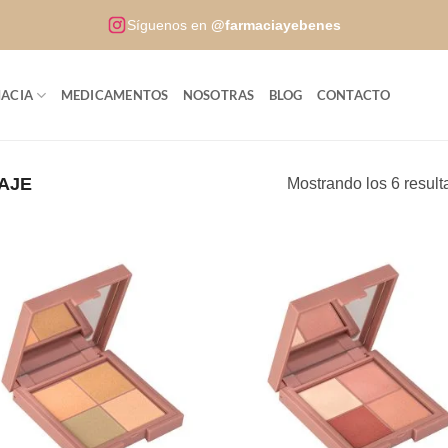
Síguenos en
@farmaciayebenes
ACIA
MEDICAMENTOS
NOSOTRAS
BLOG
CONTACTO
AJE
Mostrando los 6 resul