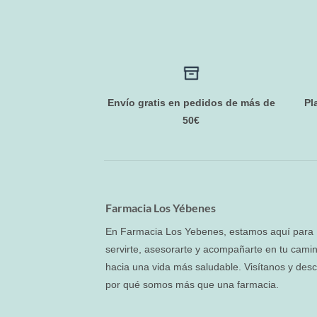
Envío gratis en pedidos de más de
Pl
50€
Farmacia Los Yébenes
En Farmacia Los Yebenes, estamos aquí para
servirte, asesorarte y acompañarte en tu cami
hacia una vida más saludable. Visítanos y des
por qué somos más que una farmacia.