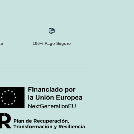
te
100% Pago Seguro