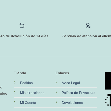
azo de devolución de 14 días
Servicio de atención al clien
Tienda
Enlaces
Pedidos
Aviso Legal
no
Mis direcciones
Política de Privacidad
cubre
Mi Cuenta
Devoluciones