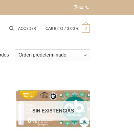
0
ACCEDER
CARRITO /
0,00
€
tados
SIN EXISTENCIAS