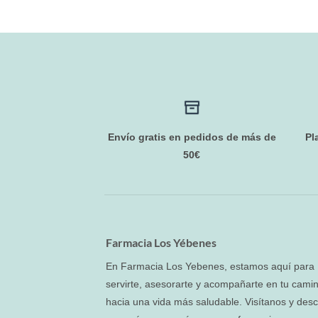
Envío gratis en pedidos de más de
Pl
50€
Farmacia Los Yébenes
En Farmacia Los Yebenes, estamos aquí para
servirte, asesorarte y acompañarte en tu cami
hacia una vida más saludable. Visítanos y des