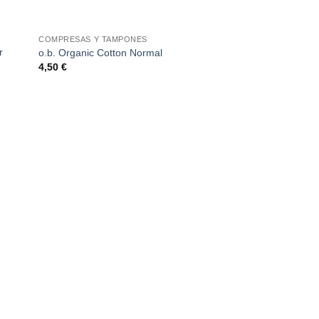
COMPRESAS Y TAMPONES
r
o.b. Organic Cotton Normal
4,50
€