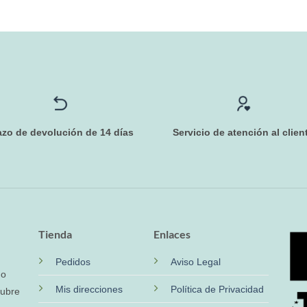
azo de devolución de 14 días
Servicio de atención al clien
Tienda
Enlaces
Pedidos
Aviso Legal
no
Mis direcciones
Política de Privacidad
cubre