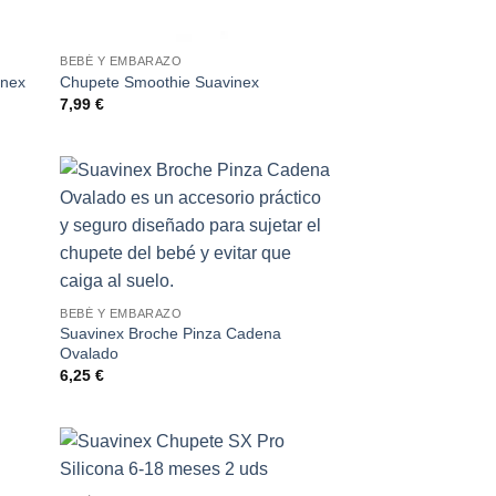
BEBÉ Y EMBARAZO
inex
Chupete Smoothie Suavinex
7,99
€
BEBÉ Y EMBARAZO
Suavinex Broche Pinza Cadena
Ovalado
6,25
€