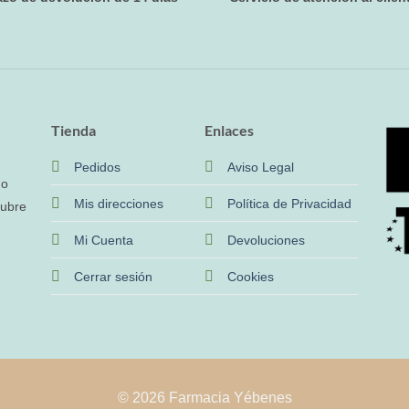
Tienda
Enlaces
Pedidos
Aviso Legal
no
Mis direcciones
Política de Privacidad
cubre
Mi Cuenta
Devoluciones
Cerrar sesión
Cookies
© 2026 Farmacia Yébenes