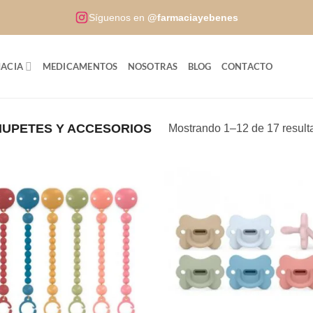
Síguenos en
@farmaciayebenes
ACIA
MEDICAMENTOS
NOSOTRAS
BLOG
CONTACTO
UPETES Y ACCESORIOS
Mostrando 1–12 de 17 result