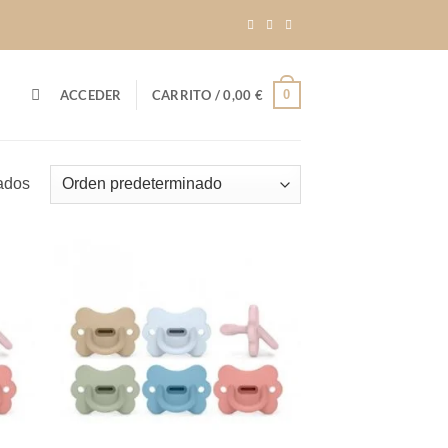
0
ACCEDER
CARRITO /
0,00
€
ados