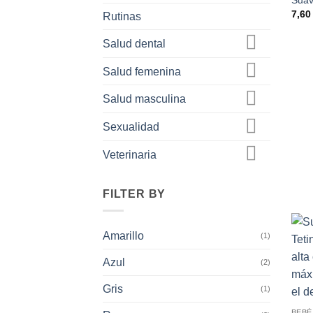
7,6
Rutinas
Salud dental
Salud femenina
Salud masculina
Sexualidad
Veterinaria
FILTER BY
Amarillo
(1)
Azul
(2)
Gris
(1)
BEBÉ