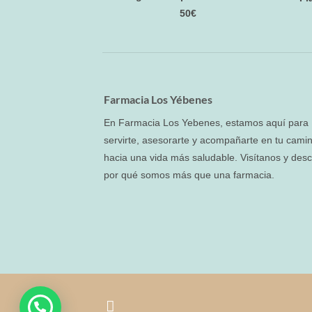
50€
Farmacia Los Yébenes
En Farmacia Los Yebenes, estamos aquí para
servirte, asesorarte y acompañarte en tu cami
hacia una vida más saludable. Visítanos y des
por qué somos más que una farmacia.