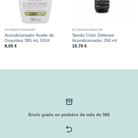
ACONDICIONADOR
ACONDICIONADOR
Acondicionador Aceite de
Sendo Color Defense
Orquídea 385 mL OGX
Acondicionador 250 ml
8,05
€
10,70
€
Envío gratis en pedidos de más de 50€