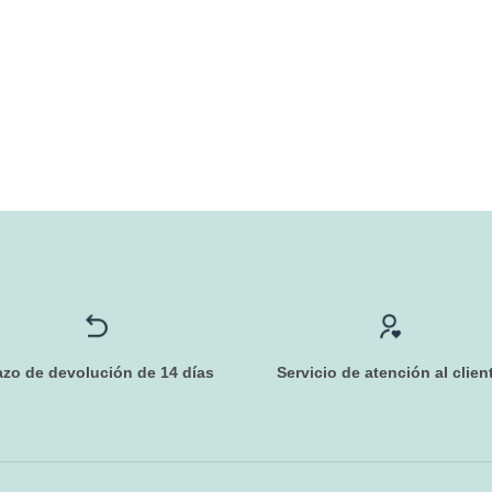
azo de devolución de 14 días
Servicio de atención al clien