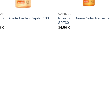
LAR
CAPILAR
 Sun Aceite Lácteo Capilar 100
Nuxe Sun Bruma Solar Refrescan
SPF30
50
€
34,50
€