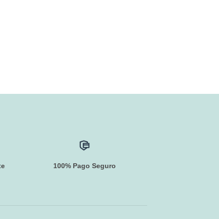
te
100% Pago Seguro