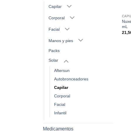
Capilar
CAPI
Corporal
Nuxe
mL
Facial
21,
Manos y pies
Packs
Solar
Aftersun
Autobronceadores
Capilar
Corporal
Facial
Infantil
Medicamentos