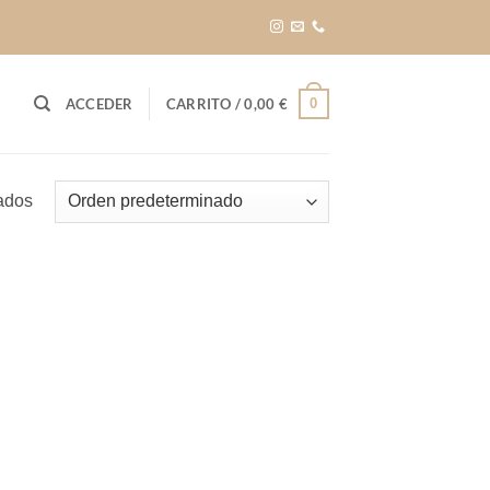
0
ACCEDER
CARRITO /
0,00
€
tados