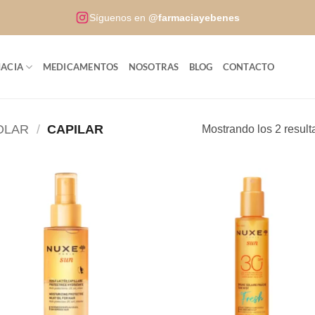
Síguenos en
@farmaciayebenes
ACIA
MEDICAMENTOS
NOSOTRAS
BLOG
CONTACTO
OLAR
/
CAPILAR
Mostrando los 2 resul