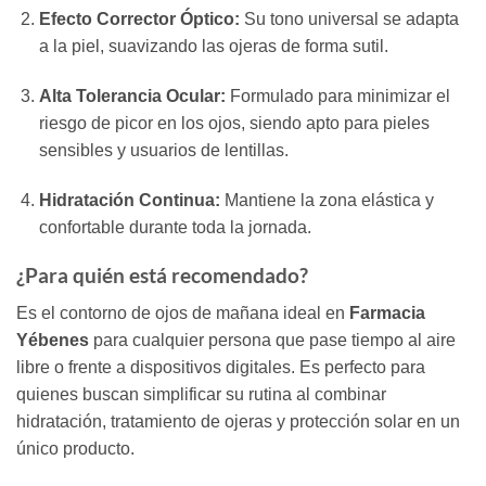
Efecto Corrector Óptico:
Su tono universal se adapta
a la piel, suavizando las ojeras de forma sutil.
Alta Tolerancia Ocular:
Formulado para minimizar el
riesgo de picor en los ojos, siendo apto para pieles
sensibles y usuarios de lentillas.
Hidratación Continua:
Mantiene la zona elástica y
confortable durante toda la jornada.
¿Para quién está recomendado?
Es el contorno de ojos de mañana ideal en
Farmacia
Yébenes
para cualquier persona que pase tiempo al aire
libre o frente a dispositivos digitales. Es perfecto para
quienes buscan simplificar su rutina al combinar
hidratación, tratamiento de ojeras y protección solar en un
único producto.