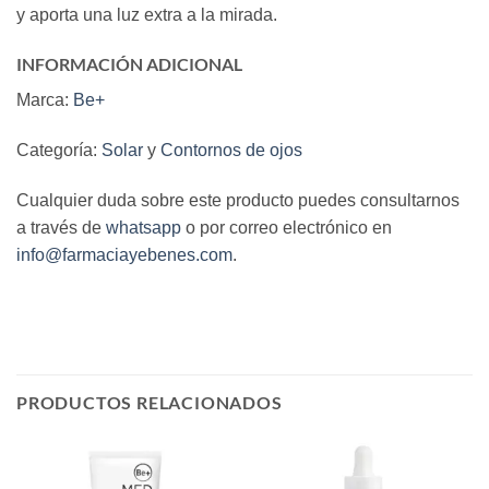
y aporta una luz extra a la mirada.
INFORMACIÓN ADICIONAL
Marca:
Be+
Categoría:
Solar
y
Contornos de ojos
Cualquier duda sobre este producto puedes consultarnos
a través de
whatsapp
o por correo electrónico en
info@farmaciayebenes.com
.
PRODUCTOS RELACIONADOS