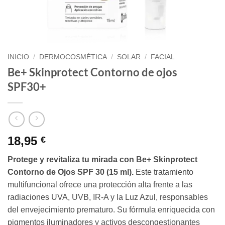
INICIO
/
DERMOCOSMÉTICA
/
SOLAR
/
FACIAL
Be+ Skinprotect Contorno de ojos
SPF30+
18,95
€
Protege y revitaliza tu mirada con Be+ Skinprotect
Contorno de Ojos SPF 30 (15 ml).
Este tratamiento
multifuncional ofrece una protección alta frente a las
radiaciones UVA, UVB, IR-A y la Luz Azul, responsables
del envejecimiento prematuro. Su fórmula enriquecida con
pigmentos iluminadores y activos descongestionantes