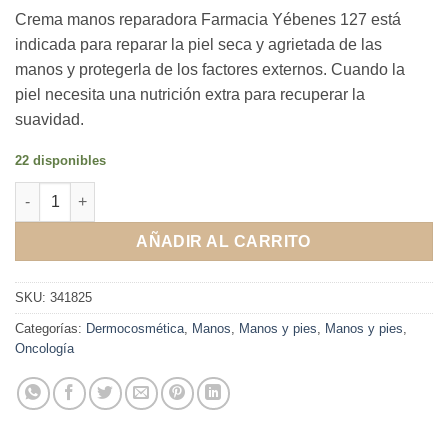
Crema manos reparadora Farmacia Yébenes 127 está
indicada para reparar la piel seca y agrietada de las
manos y protegerla de los factores externos. Cuando la
piel necesita una nutrición extra para recuperar la
suavidad.
22 disponibles
Crema manos reparadora Farmacia Yébenes 127 cantidad
AÑADIR AL CARRITO
SKU:
341825
Categorías:
Dermocosmética
,
Manos
,
Manos y pies
,
Manos y pies
,
Oncología