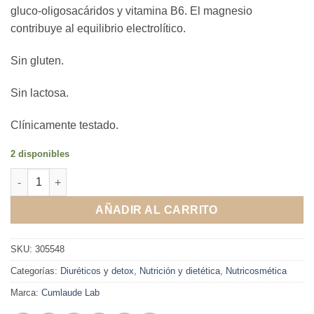
gluco-oligosacáridos y vitamina B6. El magnesio
contribuye al equilibrio electrolítico.
Sin gluten.
Sin lactosa.
Clínicamente testado.
2 disponibles
Cumlaude Lab: Drenaqua 30 cápsulas cantidad
AÑADIR AL CARRITO
SKU:
305548
Categorías:
Diuréticos y detox
,
Nutrición y dietética
,
Nutricosmética
Marca:
Cumlaude Lab