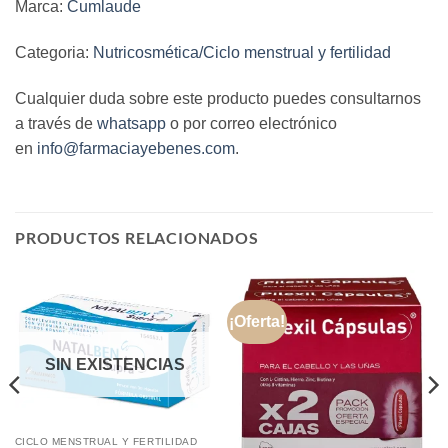
Marca:
Cumlaude
Categoria:
Nutricosmética/Ciclo menstrual y fertilidad
Cualquier duda sobre este producto puedes consultarnos
a través de
whatsapp
o por correo electrónico
en
info@farmaciayebenes.com
.
PRODUCTOS RELACIONADOS
¡Oferta!
SIN EXISTENCIAS
CICLO MENSTRUAL Y FERTILIDAD