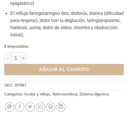
epigástrico)
El reflujo faringolaringeo (tos, disfonía, disnea (dificultad
para respirar), dolor con la deglución, laringoespasmo,
halitosis, asma, dolor de oídos, rinorrea y obstrucción
nasal).
2 disponibles
Ergial 20 sobres bebibles cantidad
AÑADIR AL CARRITO
SKU:
207847
Categorías:
Acidez y reflujo
,
Nutricosmética
,
Sistema digestivo