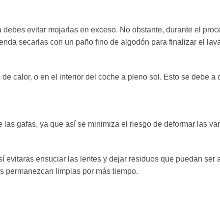
ebes evitar mojarlas en exceso. No obstante, durante el proce
nda secarlas con un paño fino de algodón para finalizar el lava
e calor, o en el interior del coche a pleno sol. Esto se debe a 
 las gafas, ya que así se minimiza el riesgo de deformar las vari
sí evitaras ensuciar las lentes y dejar residuos que puedan ser
ntes permanezcan limpias por más tiempo.