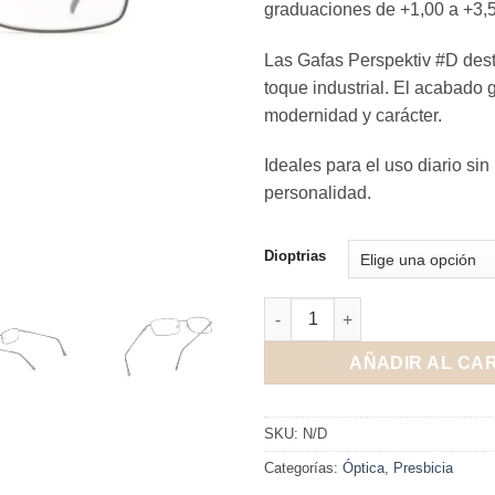
graduaciones de +1,00 a +3,5
Las Gafas Perspektiv #D dest
toque industrial. El acabado 
modernidad y carácter.
Ideales para el uso diario sin
personalidad.
Dioptrias
Gafas Perspektiv #D cantidad
AÑADIR AL CA
SKU:
N/D
Categorías:
Óptica
,
Presbicia