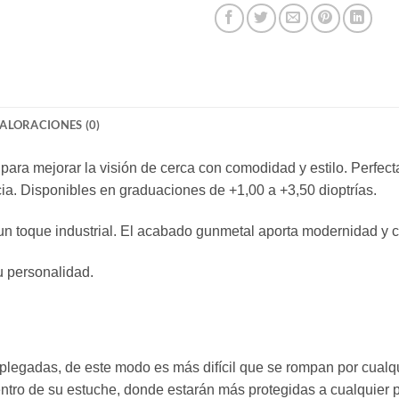
ALORACIONES (0)
para mejorar la visión de cerca con comodidad y estilo. Perfec
icia. Disponibles en graduaciones de +1,00 a +3,50 dioptrías.
n toque industrial. El acabado gunmetal aporta modernidad y c
tu personalidad.
as plegadas, de este modo es más difícil que se rompan por cualq
ntro de su estuche, donde estarán más protegidas a cualquier p