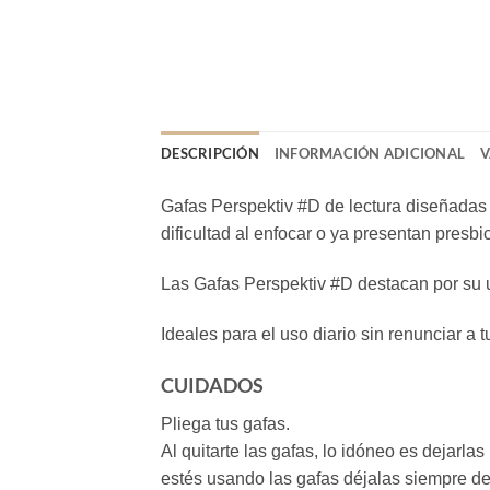
DESCRIPCIÓN
INFORMACIÓN ADICIONAL
V
Gafas Perspektiv #D de lectura diseñadas 
dificultad al enfocar o ya presentan presb
Las Gafas Perspektiv #D destacan por su u
Ideales para el uso diario sin renunciar a 
CUIDADOS
Pliega tus gafas.
Al quitarte las gafas, lo idóneo es dejarl
estés usando las gafas déjalas siempre de