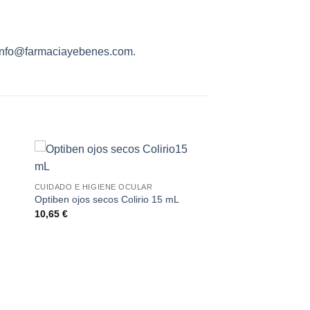
info@farmaciayebenes.com
.
CUIDADO E HIGIENE OCULAR
Optiben ojos secos Colirio 15 mL
10,65
€