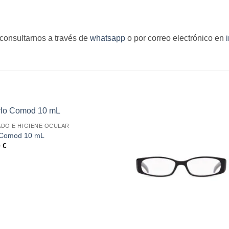
consultarnos a través de
whatsapp
o por correo electrónico en
S
ADO E HIGIENE OCULAR
 Comod 10 mL
0
€