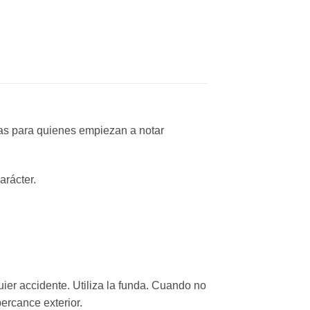
tas para quienes empiezan a notar
arácter.
uier accidente. Utiliza la funda. Cuando no
ercance exterior.