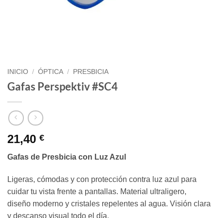
INICIO
/
ÓPTICA
/
PRESBICIA
Gafas Perspektiv #SC4
21,40
€
Gafas de Presbicia con Luz Azul
Ligeras, cómodas y con protección contra luz azul para
cuidar tu vista frente a pantallas. Material ultraligero,
diseño moderno y cristales repelentes al agua. Visión clara
y descanso visual todo el día.