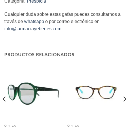
Categoria:
Presbicia
Cualquier duda sobre estas gafas puedes consultarnos a
través de
whatsapp
o por correo electrónico en
info@farmaciayebenes.com
.
PRODUCTOS RELACIONADOS
ÓPTICA
ÓPTICA