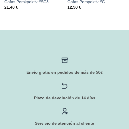
Gafas Perskpektiv #SC3
Gafas Perspektiv #C
21,40
€
12,50
€
Envío gratis en pedidos de más de 50€
Plazo de devolución de 14 días
Servicio de atención al cliente