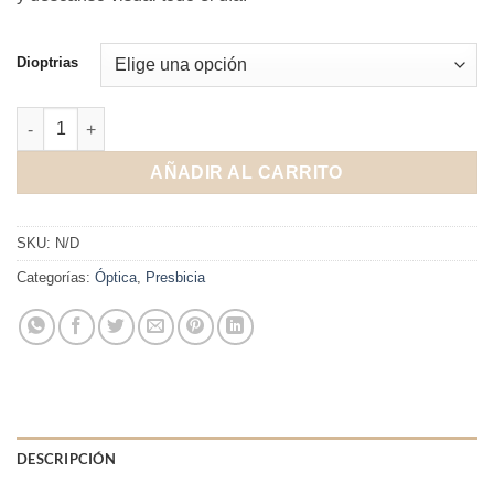
Dioptrias
Gafas Perspektiv #SC4 cantidad
AÑADIR AL CARRITO
SKU:
N/D
Categorías:
Óptica
,
Presbicia
DESCRIPCIÓN