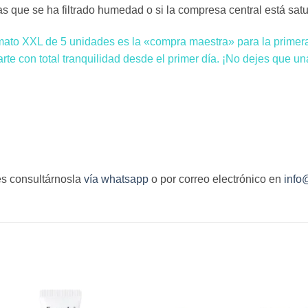
as que se ha filtrado humedad o si la compresa central está sat
mato XXL de 5 unidades es la «compra maestra» para la primera
arte con total tranquilidad desde el primer día. ¡No dejes que un
es consultárnosla
vía whatsapp
o por correo electrónico en
info
S