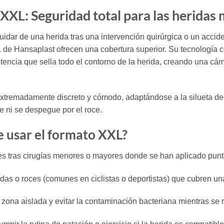
XXL: Seguridad total para las heridas
dar de una herida tras una intervención quirúrgica o un acciden
L
de Hansaplast ofrecen una cobertura superior. Su tecnología c
encia que sella todo el contorno de la herida, creando una cáma
extremadamente discreto y cómodo, adaptándose a la silueta de
te ni se despegue por el roce.
e usar el formato XXL?
es tras cirugías menores o mayores donde se han aplicado punt
das o roces (comunes en ciclistas o deportistas) que cubren una
zona aislada y evitar la contaminación bacteriana mientras se r