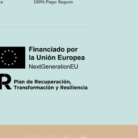
te
100% Pago Seguro