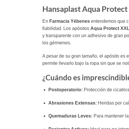
Hansaplast Aqua Protect 
En
Farmacia Yébenes
entendemos que cui
fiabilidad. Los apósitos
Aqua Protect XX
y transparente con un adhesivo de gran pot
los gérmenes.
A pesar de su gran tamaño, el apósito es 
permite llevarlo bajo la ropa sin que se no
¿Cuándo es imprescindibl
Postoperatorio:
Protección de cicatric
Abrasiones Extensas:
Heridas por caí
Quemaduras Leves:
Para mantener la 