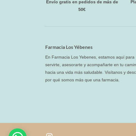
Envío gratis en pedidos de más de
Pl
50€
Farmacia Los Yébenes
En Farmacia Los Yebenes, estamos aquí para
servirte, asesorarte y acompañarte en tu cami
hacia una vida más saludable. Visítanos y des
por qué somos más que una farmacia.