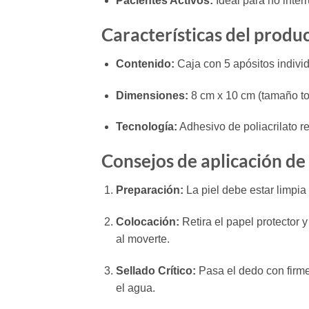
Pacientes Activos:
Ideal para no interr
Características del produ
Contenido:
Caja con 5 apósitos individ
Dimensiones:
8 cm x 10 cm (tamaño tot
Tecnología:
Adhesivo de poliacrilato re
Consejos de aplicación d
Preparación:
La piel debe estar limpia
Colocación:
Retira el papel protector y
al moverte.
Sellado Crítico:
Pasa el dedo con firme
el agua.