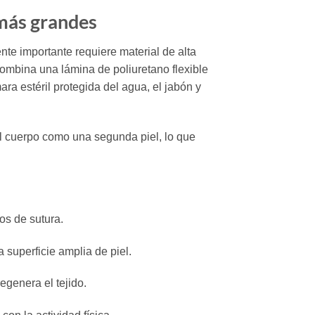
 más grandes
te importante requiere material de alta
ombina una lámina de poliuretano flexible
ra estéril protegida del agua, el jabón y
l cuerpo como una segunda piel, lo que
os de sutura.
 superficie amplia de piel.
egenera el tejido.