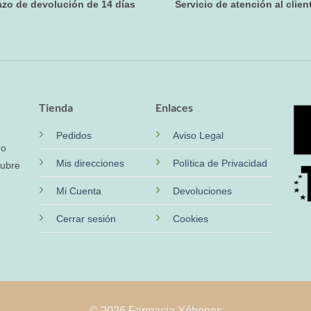
azo de devolución de 14 días
Servicio de atención al clien
Tienda
Enlaces
Pedidos
Aviso Legal
no
Mis direcciones
Política de Privacidad
cubre
Mi Cuenta
Devoluciones
Cerrar sesión
Cookies
© 2026 Farmacia Yébenes