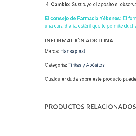
Cambio:
Sustituye el apósito si observ
El consejo de Farmacia Yébenes:
El for
una cura diaria estéril que te permite duch
INFORMACIÓN ADICIONAL
Marca:
Hansaplast
Categoria:
Tiritas y Apósitos
Cualquier duda sobre este producto pued
PRODUCTOS RELACIONADO