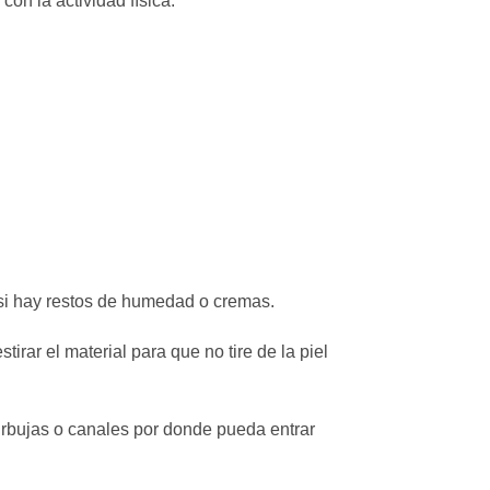
con la actividad física.
 si hay restos de humedad o cremas.
tirar el material para que no tire de la piel
rbujas o canales por donde pueda entrar