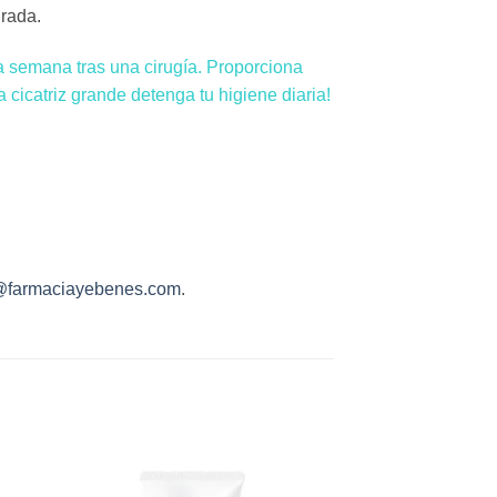
urada.
 semana tras una cirugía. Proporciona
a cicatriz grande detenga tu higiene diaria!
@farmaciayebenes.com
.