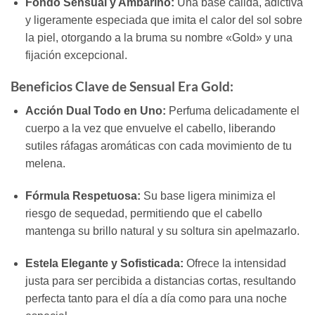
Fondo Sensual y Ambarino:
Una base cálida, adictiva
y ligeramente especiada que imita el calor del sol sobre
la piel, otorgando a la bruma su nombre «Gold» y una
fijación excepcional.
Beneficios Clave de Sensual Era Gold:
Acción Dual Todo en Uno:
Perfuma delicadamente el
cuerpo a la vez que envuelve el cabello, liberando
sutiles ráfagas aromáticas con cada movimiento de tu
melena.
Fórmula Respetuosa:
Su base ligera minimiza el
riesgo de sequedad, permitiendo que el cabello
mantenga su brillo natural y su soltura sin apelmazarlo.
Estela Elegante y Sofisticada:
Ofrece la intensidad
justa para ser percibida a distancias cortas, resultando
perfecta tanto para el día a día como para una noche