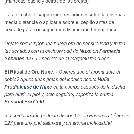
(muñecas, cuello y detrás de las orejas).
Para el cabello, vaporizar directamente sobre la melena a
media distancia o aplicarla sobre el cepillo antes de
peinarte para conseguir una distribución homogénea.
Déjate seducir por una nueva era de sensualidad y mima
tus sentidos con la exclusividad de
Nuxe
en
Farmacia
Yébenes 127
. El secreto de tu magnetismo diario.
El Ritual de Oro Nuxe:
¿Quieres que el aroma dure el
doble? Aplica unas gotas del icónico aceite
Huile
Prodigieuse de Nuxe
en tu cuerpo después de la ducha
para nutrir tu piel y, acto seguido, vaporiza la bruma
Sensual Era Gold
.
¡La combinación perfecta disponible en Farmacia Yébenes
127 para una piel satinada y un aroma inolvidable!