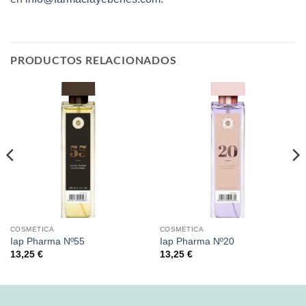
PRODUCTOS RELACIONADOS
COSMÉTICA
COSMÉTICA
Iap Pharma Nº55
Iap Pharma Nº20
13,25
€
13,25
€