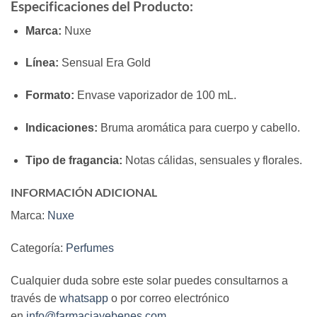
Especificaciones del Producto:
Marca:
Nuxe
Línea:
Sensual Era Gold
Formato:
Envase vaporizador de 100 mL.
Indicaciones:
Bruma aromática para cuerpo y cabello.
Tipo de fragancia:
Notas cálidas, sensuales y florales.
INFORMACIÓN ADICIONAL
Marca:
Nuxe
Categoría:
Perfumes
Cualquier duda sobre este solar puedes consultarnos a
través de
whatsapp
o por correo electrónico
en
info@farmaciayebenes.com
.