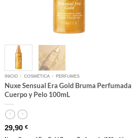
INICIO
/
COSMÉTICA
/
PERFUMES
Nuxe Sensual Era Gold Bruma Perfumada
Cuerpo y Pelo 100mL
29,90
€