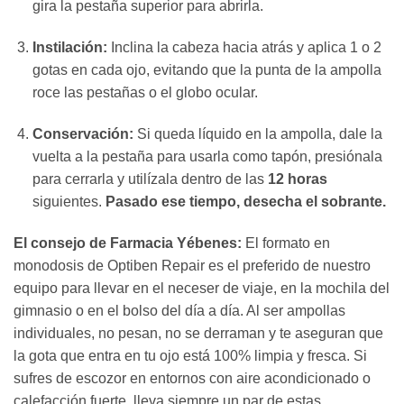
gira la pestaña superior para abrirla.
Instilación:
Inclina la cabeza hacia atrás y aplica 1 o 2
gotas en cada ojo, evitando que la punta de la ampolla
roce las pestañas o el globo ocular.
Conservación:
Si queda líquido en la ampolla, dale la
vuelta a la pestaña para usarla como tapón, presiónala
para cerrarla y utilízala dentro de las
12 horas
siguientes.
Pasado ese tiempo, desecha el sobrante.
El consejo de Farmacia Yébenes:
El formato en
monodosis de Optiben Repair es el preferido de nuestro
equipo para llevar en el neceser de viaje, en la mochila del
gimnasio o en el bolso del día a día. Al ser ampollas
individuales, no pesan, no se derraman y te aseguran que
la gota que entra en tu ojo está 100% limpia y fresca. Si
sufres de escozor en entornos con aire acondicionado o
calefacción fuerte, lleva siempre un par de estas