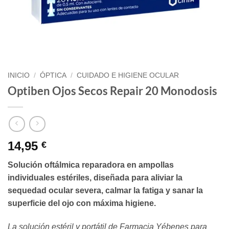
INICIO
/
ÓPTICA
/
CUIDADO E HIGIENE OCULAR
Optiben Ojos Secos Repair 20 Monodosis
14,95
€
Solución oftálmica reparadora en ampollas
individuales estériles, diseñada para aliviar la
sequedad ocular severa, calmar la fatiga y sanar la
superficie del ojo con máxima higiene.
La solución estéril y portátil de Farmacia Yébenes para