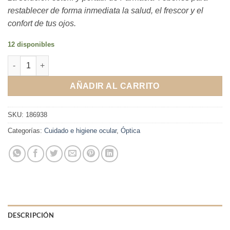
restablecer de forma inmediata la salud, el frescor y el
confort de tus ojos.
12 disponibles
Optiben Ojos Secos Repair 20 Monodosis cantidad
AÑADIR AL CARRITO
SKU:
186938
Categorías:
Cuidado e higiene ocular
,
Óptica
DESCRIPCIÓN