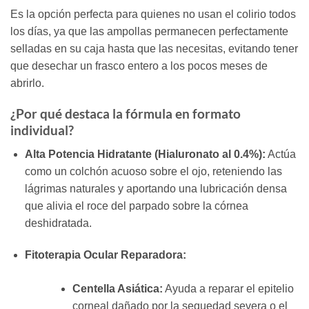
Es la opción perfecta para quienes no usan el colirio todos
los días, ya que las ampollas permanecen perfectamente
selladas en su caja hasta que las necesitas, evitando tener
que desechar un frasco entero a los pocos meses de
abrirlo.
¿Por qué destaca la fórmula en formato
individual?
Alta Potencia Hidratante (Hialuronato al 0.4%):
Actúa
como un colchón acuoso sobre el ojo, reteniendo las
lágrimas naturales y aportando una lubricación densa
que alivia el roce del parpado sobre la córnea
deshidratada.
Fitoterapia Ocular Reparadora:
Centella Asiática:
Ayuda a reparar el epitelio
corneal dañado por la sequedad severa o el