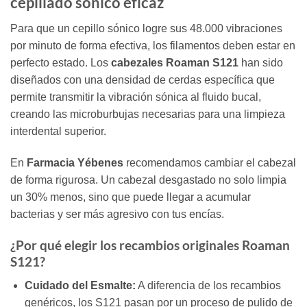
cepillado sónico eficaz
Para que un cepillo sónico logre sus 48.000 vibraciones
por minuto de forma efectiva, los filamentos deben estar en
perfecto estado. Los
cabezales Roaman S121
han sido
diseñados con una densidad de cerdas específica que
permite transmitir la vibración sónica al fluido bucal,
creando las microburbujas necesarias para una limpieza
interdental superior.
En
Farmacia Yébenes
recomendamos cambiar el cabezal
de forma rigurosa. Un cabezal desgastado no solo limpia
un 30% menos, sino que puede llegar a acumular
bacterias y ser más agresivo con tus encías.
¿Por qué elegir los recambios originales Roaman
S121?
Cuidado del Esmalte:
A diferencia de los recambios
genéricos, los S121 pasan por un proceso de pulido de