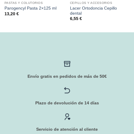
PASTAS Y COLUTORIOS
CEPILLOS Y ACCESORIOS
Lacer Ortodoncia Cepillo
Parogencyl Pasta 2×125 ml
dental
13,20
€
6,55
€
Envío gratis en pedidos de más de 50€
Plazo de devolución de 14 días
Servicio de atención al cliente