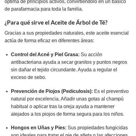
óptima de principios activos, convirtiéndolo en un básico
de parafarmacia para toda la familia.
¿Para qué sirve el Aceite de Árbol de Té?
Gracias a sus propiedades naturales, este aceite esencial
actúa de forma eficaz en diferentes áreas:
Control del Acné y Piel Grasa:
Su acción
antibacteriana ayuda a secar granitos y puntos negros
sin dañar el tejido circundante. Ayuda a regular el
exceso de sebo.
Prevención de Piojos (Pediculosis):
Es el preventivo
natural por excelencia. Añadir unas gotas al champú
habitual o aplicar tras la oreja ayuda a mantener
alejados a los piojos de forma segura para los niños.
Hongos en Uñas y Pies:
Sus propiedades fungicidas
son ideales para tratar el pie de atleta o las afecciones