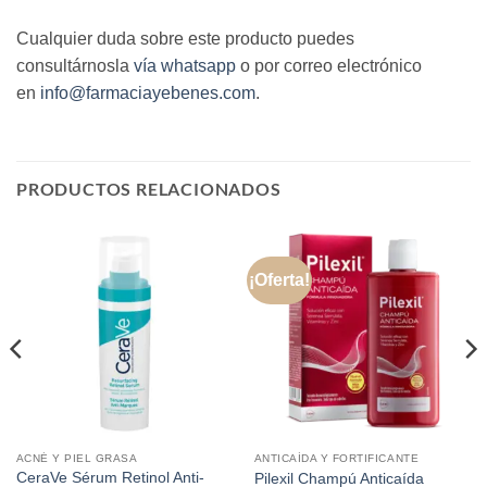
Cualquier duda sobre este producto puedes
consultárnosla
vía whatsapp
o por correo electrónico
en
info@farmaciayebenes.com
.
PRODUCTOS RELACIONADOS
¡Oferta!
ACNÉ Y PIEL GRASA
ANTICAÍDA Y FORTIFICANTE
CeraVe Sérum Retinol Anti-
Pilexil Champú Anticaída