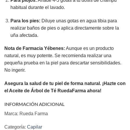
Para piojos:
Añade 4-5 gotas a tu dosis de champú
habitual durante el lavado.
Para los pies:
Diluye unas gotas en agua tibia para
realizar baños de pies o aplica directamente sobre la
uña afectada.
Nota de Farmacia Yébenes:
Aunque es un producto
natural, es muy potente. Se recomienda realizar una
pequeña prueba en la piel para descartar sensibilidades.
No ingerir.
Asegura la salud de tu piel de forma natural. ¡Hazte con
el Aceite de Árbol de Té RuedaFarma ahora!
INFORMACIÓN ADICIONAL
Marca: Rueda Farma
Categoría:
Capilar