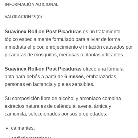
INFORMACIÓN ADICIONAL
VALORACIONES (0)
Suavinex Roll‑on Post Picaduras
es un tratamiento
tópico especialmente formulado para aliviar de forma
inmediata el picor, enrojecimiento e irritación causados por
picaduras de mosquitos, medusas o plantas urticantes.
Suavinex Roll‑on Post Picaduras
ofrece una fórmula
apta para bebés a partir de
6 meses
, embarazadas,
personas en lactancia y pieles sensibles.
Su composición libre de alcohol y amoniaco combina
extractos naturales de caléndula, avena, árnica y
camomila, seleccionados por sus propiedades:
calmantes,