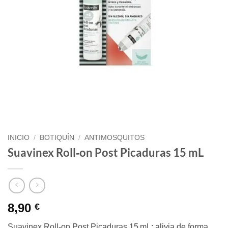
INICIO
/
BOTIQUÍN
/
ANTIMOSQUITOS
Suavinex Roll‑on Post Picaduras 15 mL
8,90
€
Suavinex Roll‑on Post Picaduras 15 mL: alivia de forma