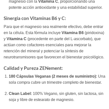
magnesio con la
Vitamina C
, proporcionando una
potente acción antioxidante y una estabilidad superior.
Sinergia con Vitaminas B6 y C:
Para que el magnesio sea realmente efectivo, debe entrar
en la célula. Esta fórmula incluye
Vitamina B6
(piridoxina)
y
Vitamina C
(procedente en parte del L-ascorbato), que
actúan como cofactores esenciales para mejorar la
retención del mineral y potenciar la síntesis de
neurotransmisores que favorecen el bienestar psicológico.
Calidad y Pureza ZENement:
180 Cápsulas Veganas (2 meses de suministro):
Una
sola compra cubre un trimestre completo de bienestar.
Clean Label:
100% Vegano, sin gluten, sin lactosa, sin
soja y libre de estearato de magnesio.