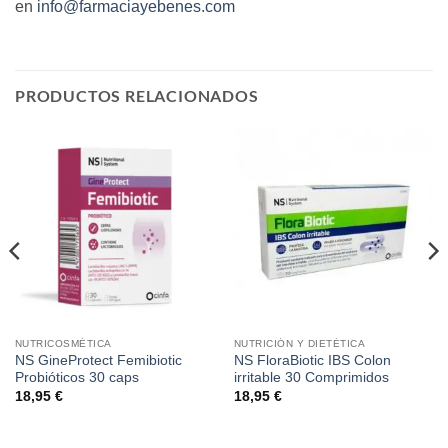
en
info@farmaciayebenes.com
PRODUCTOS RELACIONADOS
NUTRICOSMÉTICA
NUTRICIÓN Y DIETÉTICA
NS GineProtect Femibiotic
NS FloraBiotic IBS Colon
Probióticos 30 caps
irritable 30 Comprimidos
18,95
€
18,95
€