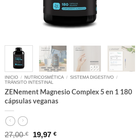
INICIO
/
NUTRICOSMÉTICA
/
SISTEMA DIGESTIVO
/
TRÁNSITO INTESTINAL
ZENement Magnesio Complex 5 en 1 180
cápsulas veganas
El
El
27,00
19,97
€
€