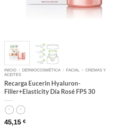
INICIO
/
DERMOCOSMÉTICA
/
FACIAL
/
CREMAS Y
ACEITES
Recarga Eucerin Hyaluron-
Filler+Elasticity Día Rosé FPS 30
45,15
€