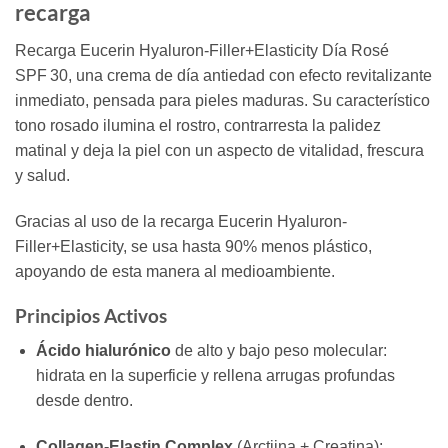
recarga
Recarga Eucerin Hyaluron-Filler+Elasticity Día Rosé
SPF 30, una crema de día antiedad con efecto revitalizante
inmediato, pensada para pieles maduras. Su característico
tono rosado ilumina el rostro, contrarresta la palidez
matinal y deja la piel con un aspecto de vitalidad, frescura
y salud.
Gracias al uso de la recarga Eucerin Hyaluron-
Filler+Elasticity, se usa hasta 90% menos plástico,
apoyando de esta manera al medioambiente.
Principios Activos
Ácido hialurónico
de alto y bajo peso molecular:
hidrata en la superficie y rellena arrugas profundas
desde dentro.
Collagen‑Elastin Complex
(Arctiina + Creatina):