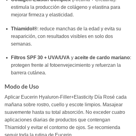
estimula la producción de colágeno y elastina para
mejorar firmeza y elasticidad.
Thiamidol®
: reduce manchas de la edad y evita su
reaparición, con resultados visibles en solo dos
semanas.
Filtros SPF 30 + UVA/UVA
y
aceite de cardo mariano
:
protegen frente al fotoenvejecimiento y refuerzan la
barrera cutánea.
Modo de Uso
Aplicar Eucerin Hyaluron-Filler+Elasticity Día Rosé cada
mañana sobre rostro, cuello y escote limpios. Masajear
suavemente hasta su total absorción. No exceder cuatro
aplicaciones diarias de productos que contengan
Thiamidol y evitar el contorno de ojos. Se recomienda
seguir toda la rutina de Eucerin.