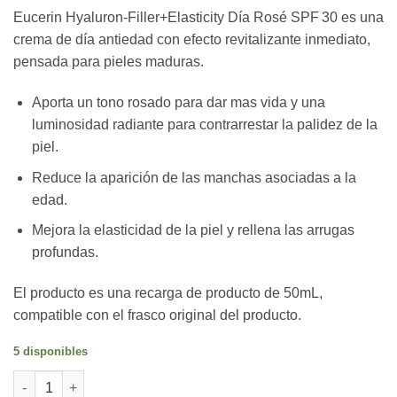
Eucerin Hyaluron-Filler+Elasticity Día Rosé SPF 30 es una
crema de día antiedad con efecto revitalizante inmediato,
pensada para pieles maduras.
Aporta un tono rosado para dar mas vida y una
luminosidad radiante para contrarrestar la palidez de la
piel.
Reduce la aparición de las manchas asociadas a la
edad.
Mejora la elasticidad de la piel y rellena las arrugas
profundas.
El producto es una recarga de producto de 50mL,
compatible con el frasco original del producto.
5 disponibles
Recarga Eucerin Hyaluron-Filler+Elasticity Día Rosé FPS 30 can