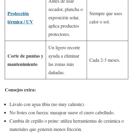
Antes de usar
secador, plancha o
Protección
Siempre que uses
exposición solar,
térmica / UV
calor o sol.
aplica productos
protectores.
Un ligero recorte
Corte de puntas y
ayuda a eliminar
Cada 2-3 meses.
mantenimiento
las zonas más
dañadas.
Consejos extra:
Lávalo con agua tibia (no muy caliente).
No frotes con fuerza: masajear suave el cuero cabelludo.
Cambia de cepillo o peine: utiliza herramientas de cerámica o
materiales que generen menos fricción.