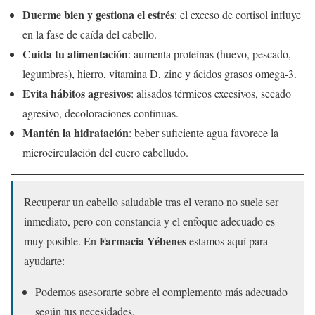
Duerme bien y gestiona el estrés
: el exceso de cortisol influye
en la fase de caída del cabello.
Cuida tu alimentación
: aumenta proteínas (huevo, pescado,
legumbres), hierro, vitamina D, zinc y ácidos grasos omega-3.
Evita hábitos agresivos
: alisados térmicos excesivos, secado
agresivo, decoloraciones continuas.
Mantén la hidratación
: beber suficiente agua favorece la
microcirculación del cuero cabelludo.
Recuperar un cabello saludable tras el verano no suele ser
inmediato, pero con constancia y el enfoque adecuado es
Farmacia Yébenes
muy posible. En
estamos aquí para
ayudarte:
Podemos asesorarte sobre el complemento más adecuado
según tus necesidades.