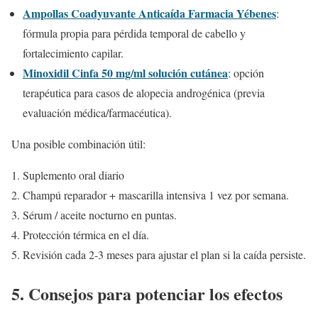
Ampollas Coadyuvante Anticaída Farmacia Yébenes
:
fórmula propia para pérdida temporal de cabello y
fortalecimiento capilar.
Minoxidil Cinfa 50 mg/ml solución cutánea
: opción
terapéutica para casos de alopecia androgénica (previa
evaluación médica/farmacéutica).
Una posible combinación útil:
Suplemento oral diario
Champú reparador + mascarilla intensiva 1 vez por semana.
Sérum / aceite nocturno en puntas.
Protección térmica en el día.
Revisión cada 2-3 meses para ajustar el plan si la caída persiste.
5. Consejos para potenciar los efectos