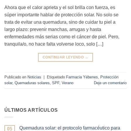
Ahora que el calor aprieta y el sol brilla con fuerza, es
súper importante hablar de protección solar. No solo se
trata de evitar una quemadura, sino de cuidar tu piel a
largo plazo: prevenir manchas, arrugas y hasta
enfermedades más serias como el cáncer de piel. Pero,
tranquila/o, no hace falta volverse loco, solo […]
CONTINUAR LEYENDO
→
Publicado en
Noticias
|
Etiquetado
Farmacia Yébenes
,
Protección
solar
,
Quemaduras solares
,
SPF
,
Verano
Deje un comentario
ÚLTIMOS ARTÍCULOS
Quemadura solar: el protocolo farmacéutico para
05