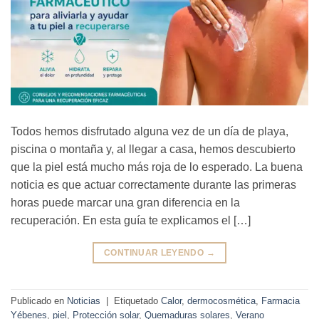
Todos hemos disfrutado alguna vez de un día de playa,
piscina o montaña y, al llegar a casa, hemos descubierto
que la piel está mucho más roja de lo esperado. La buena
noticia es que actuar correctamente durante las primeras
horas puede marcar una gran diferencia en la
recuperación. En esta guía te explicamos el […]
CONTINUAR LEYENDO
→
Publicado en
Noticias
|
Etiquetado
Calor
,
dermocosmética
,
Farmacia
Yébenes
,
piel
,
Protección solar
,
Quemaduras solares
,
Verano