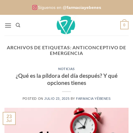
Saltar
Síguenos en
@farmaciayebenes
al
contenido
0
ARCHIVOS DE ETIQUETAS:
ANTICONCEPTIVO DE
EMERGENCIA
NOTICIAS
¿Qué es la píldora del día después? Y qué
opciones tienes
POSTED ON
JULIO 23, 2025
BY
FARMACIA YÉBENES
23
Jul